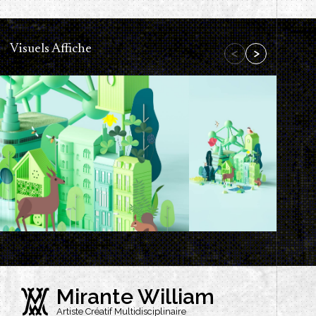
Visuels Affiche
Mirante William
Artiste Créatif Multidisciplinaire