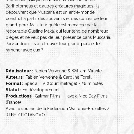
Bartholomeus et d’autres créatures magiques, ils
découvrent que Muscaria est un entre-monde
construit à partir des souvenirs et des contes de leur
grand-père. Mais leur quête est menacée par la
redoutable Gustine Maka, qui leur tend de nombreux
pièges et ne veut pas de leur présence dans Muscaria.
Parviendront-ils à retrouver leur grand-père et le
ramener avec eux ?
Réalisateur :
Fabien Vervenne & William Mirante
Auteurs :
Fabien Vervenne & Caroline Torelli
Format :
Special TV (Court métrage) - 26 minutes
Statut :
En développement
Productions
: Galmar Films - Have a Nice Day Films
(France)
Avec le soutien de la Fédération Wallonie-Bruxelles /
RTBF / PICTANOVO